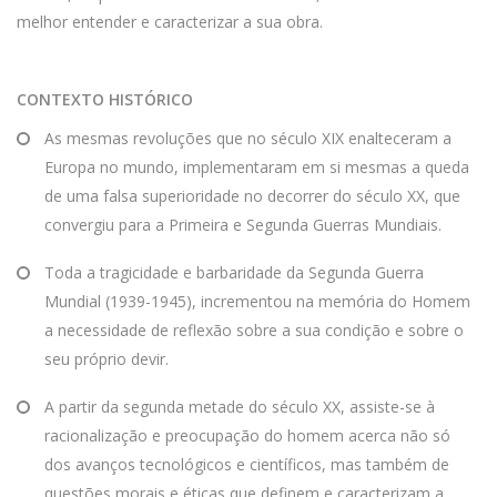
melhor entender e caracterizar a sua obra.
CONTEXTO HISTÓRICO
As mesmas revoluções que no século XIX enalteceram a
Europa no mundo, implementaram em si mesmas a queda
de uma falsa superioridade no decorrer do século XX, que
convergiu para a Primeira e Segunda Guerras Mundiais.
Toda a tragicidade e barbaridade da Segunda Guerra
Mundial (1939-1945), incrementou na memória do Homem
a necessidade de reflexão sobre a sua condição e sobre o
seu próprio devir.
A partir da segunda metade do século XX, assiste-se à
racionalização e preocupação do homem acerca não só
dos avanços tecnológicos e científicos, mas também de
questões morais e éticas que definem e caracterizam a