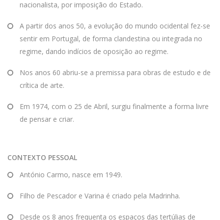
nacionalista, por imposição do Estado.
A partir dos anos 50, a evolução do mundo ocidental fez-se
sentir em Portugal, de forma clandestina ou integrada no
regime, dando indícios de oposição ao regime.
Nos anos 60 abriu-se a premissa para obras de estudo e de
crítica de arte.
Em 1974, com o 25 de Abril, surgiu finalmente a forma livre
de pensar e criar.
CONTEXTO PESSOAL
António Carmo, nasce em 1949.
Filho de Pescador e Varina é criado pela Madrinha.
Desde os 8 anos frequenta os espaços das tertúlias de