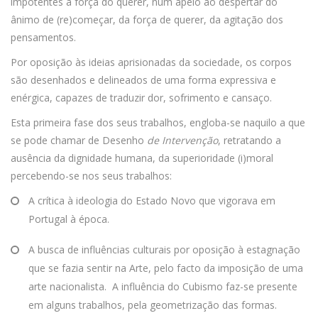
impotentes à força do querer, num apelo ao despertar do
ânimo de (re)começar, da força de querer, da agitação dos
pensamentos.
Por oposição às ideias aprisionadas da sociedade, os corpos
são desenhados e delineados de uma forma expressiva e
enérgica, capazes de traduzir dor, sofrimento e cansaço.
Esta primeira fase dos seus trabalhos, engloba-se naquilo a que
se pode chamar de Desenho
de Intervenção
, retratando a
ausência da dignidade humana, da superioridade (i)moral
percebendo-se nos seus trabalhos:
A crítica à ideologia do Estado Novo que vigorava em
Portugal à época.
A busca de influências culturais por oposição à estagnação
que se fazia sentir na Arte, pelo facto da imposição de uma
arte nacionalista. A influência do Cubismo faz-se presente
em alguns trabalhos, pela geometrização das formas.