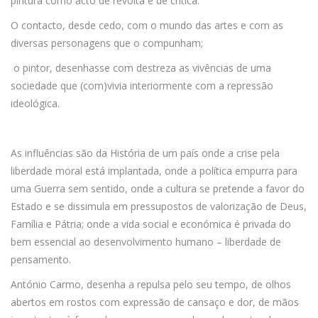
pintura como acto de revolta e de crítica.
O contacto, desde cedo, com o mundo das artes e com as
diversas personagens que o compunham;
o pintor, desenhasse com destreza as vivências de uma
sociedade que (com)vivia interiormente com a repressão
ideológica.
As influências são da História de um país onde a crise pela
liberdade moral está implantada, onde a política empurra para
uma Guerra sem sentido, onde a cultura se pretende a favor do
Estado e se dissimula em pressupostos de valorização de Deus,
Família e Pátria; onde a vida social e económica é privada do
bem essencial ao desenvolvimento humano – liberdade de
pensamento.
António Carmo, desenha a repulsa pelo seu tempo, de olhos
abertos em rostos com expressão de cansaço e dor, de mãos