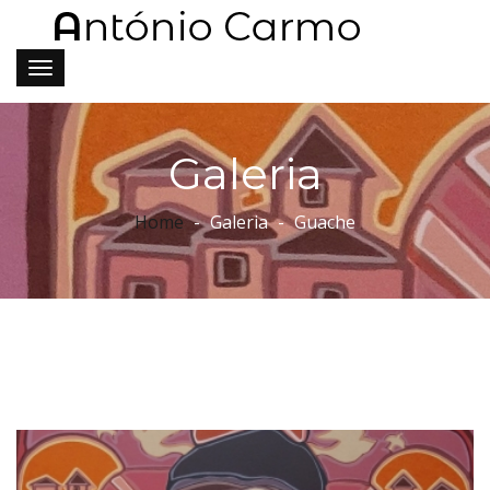
Galeria
Home
Galeria
Guache