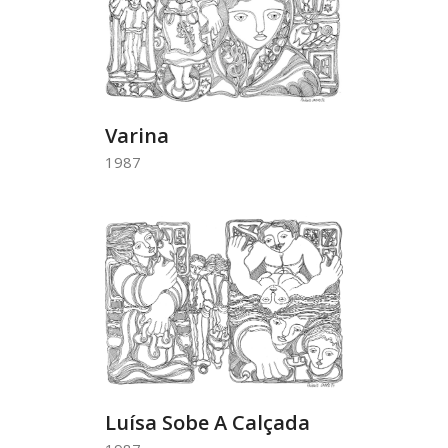
Varina
1987
Luísa Sobe A Calçada